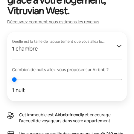
grâce à votre logement,
Vitruvian West
.
Découvrez comment nous estimons les revenus
Quelle est la taille de l'appartement que vous allez louer ?
1 chambre
Combien de nuits allez-vous proposer sur Airbnb ?
1 nuit
Cet immeuble est
Airbnb-friendly
et encourage
l'accueil de voyageurs dans votre appartement.
Vous pouvez accueillir des voyageurs jusqu'à
210 nuits