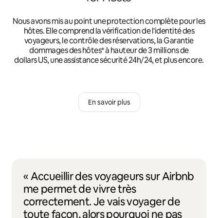
Nous avons mis au point une protection complète pour les
hôtes. Elle comprend la vérification de l'identité des
voyageurs, le contrôle des réservations, la Garantie
dommages des hôtes* à hauteur de 3 millions de
dollars US, une assistance sécurité 24h/24, et plus encore.
En savoir plus
« Accueillir des voyageurs sur Airbnb
me permet de vivre très
correctement. Je vais voyager de
toute façon, alors pourquoi ne pas