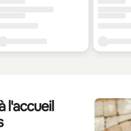
 l'accueil
s