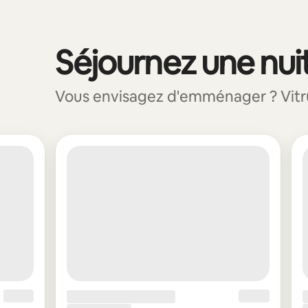
Séjournez une nuit
0 sur 0 élément visible
Vous envisagez d'emménager ? Vitruvi