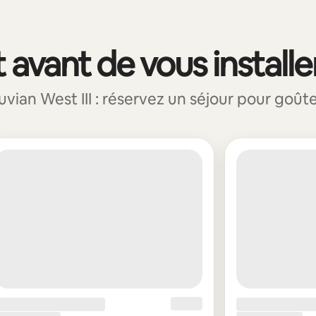
 avant de vous installe
an West III : réservez un séjour pour goûter 