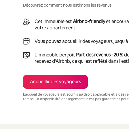
Découvrez comment nous estimons les revenus
Cet immeuble est
Airbnb-friendly
et encoura
votre appartement.
Vous pouvez accueillir des voyageurs jusqu'à
L'immeuble perçoit
Part des revenus : 20 %
de
recevez d'Airbnb, ce qui est reflété dans l'es
Accueillir des voyageurs
L'accueil de voyageurs est soumis au droit applicable et à des res
temps. La disponibilité des logements n'est pas garantie et peut
Vos revenus potentiels sont de €542 par mois