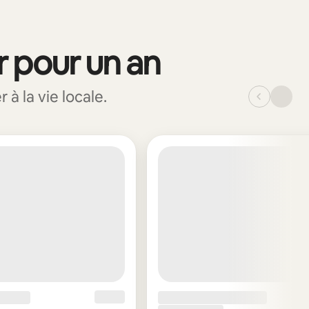
r pour un an
à la vie locale.
_