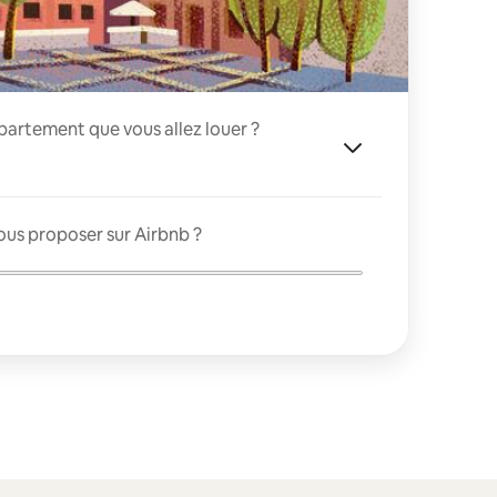
appartement que vous allez louer ?
ous proposer sur Airbnb ?