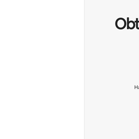
Obt
Ha