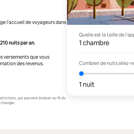
ge l'accueil de voyageurs dans
Quelle est la taille de l'
1 chambre
210 nuits par an
.
s versements que vous
Combien de nuits allez-v
timation des revenus.
1 nuit
trictions, qui peuvent évoluer au fil du
 changer.