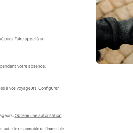
séjours.
Faire appel à un
r pendant votre absence.
ées à vos voyageurs.
Configurer
ageurs.
Obtenir une autorisation
Contactez le responsable de l'immeuble