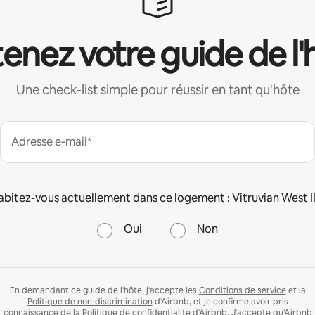
enez votre guide de l'
Une check-list simple pour réussir en tant qu'hôte
Adresse e-mail*
bitez-vous actuellement dans ce logement : Vitruvian West II
Oui
Non
En demandant ce guide de l'hôte, j'accepte les
Conditions de service
et la
Politique de non-discrimination
d'Airbnb, et je confirme avoir pris
connaissance de la
Politique de confidentialité
d'Airbnb. J'accepte qu'Airbnb