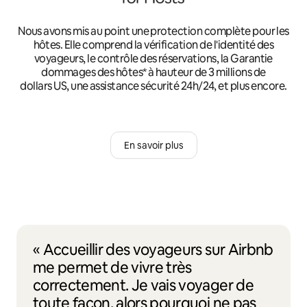
Nous avons mis au point une protection complète pour les
hôtes. Elle comprend la vérification de l'identité des
voyageurs, le contrôle des réservations, la Garantie
dommages des hôtes* à hauteur de 3 millions de
dollars US, une assistance sécurité 24h/24, et plus encore.
En savoir plus
« Accueillir des voyageurs sur Airbnb
me permet de vivre très
correctement. Je vais voyager de
toute façon, alors pourquoi ne pas