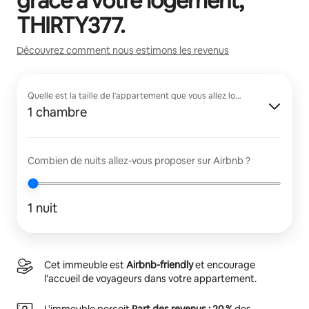
grâce à votre logement,
THIRTY377
.
Découvrez comment nous estimons les revenus
Quelle est la taille de l'appartement que vous allez louer ?
1 chambre
Combien de nuits allez-vous proposer sur Airbnb ?
1 nuit
Cet immeuble est
Airbnb-friendly
et encourage
l'accueil de voyageurs dans votre appartement.
L'immeuble perçoit
Part des revenus : 20 %
des