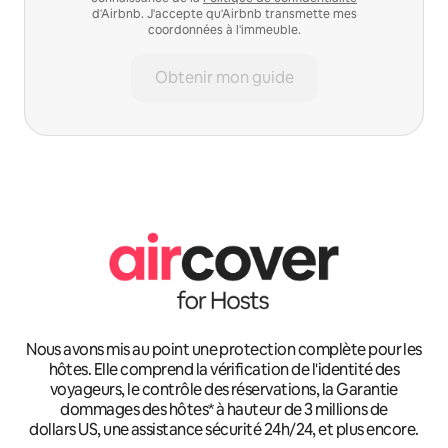
d'Airbnb. J'accepte qu'Airbnb transmette mes
coordonnées à l'immeuble.
Obtenir mon guide
Nous avons mis au point une protection complète pour les
hôtes. Elle comprend la vérification de l'identité des
voyageurs, le contrôle des réservations, la Garantie
dommages des hôtes* à hauteur de 3 millions de
dollars US, une assistance sécurité 24h/24, et plus encore.