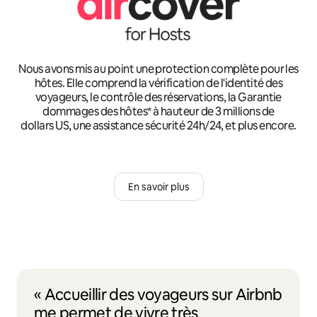
Nous avons mis au point une protection complète pour les
hôtes. Elle comprend la vérification de l'identité des
voyageurs, le contrôle des réservations, la Garantie
dommages des hôtes* à hauteur de 3 millions de
dollars US, une assistance sécurité 24h/24, et plus encore.
En savoir plus
« Accueillir des voyageurs sur Airbnb
me permet de vivre très