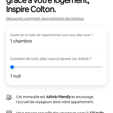
grâce à votre logement,
Inspire Colton
.
Découvrez comment nous estimons les revenus
Quelle est la taille de l'appartement que vous allez louer ?
1 chambre
Combien de nuits allez-vous proposer sur Airbnb ?
1 nuit
Cet immeuble est
Airbnb-friendly
et encourage
l'accueil de voyageurs dans votre appartement.
Vous pouvez accueillir des voyageurs jusqu'à
120 nuits