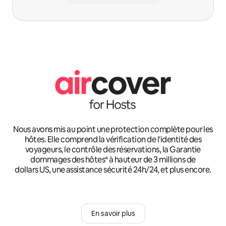
Nous avons mis au point une protection complète pour les
hôtes. Elle comprend la vérification de l'identité des
voyageurs, le contrôle des réservations, la Garantie
dommages des hôtes* à hauteur de 3 millions de
dollars US, une assistance sécurité 24h/24, et plus encore.
En savoir plus