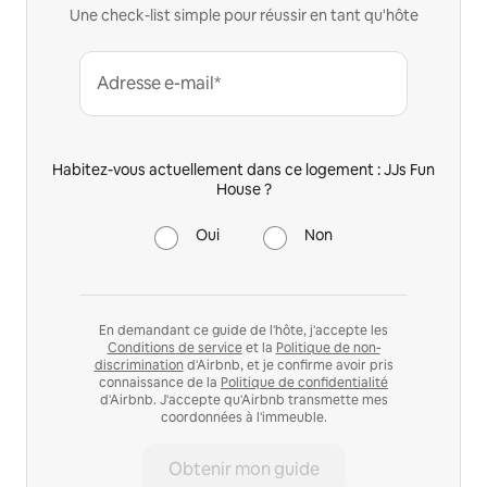
Une check-list simple pour réussir en tant qu'hôte
Adresse e-mail*
Habitez-vous actuellement dans ce logement : JJs Fun
House ?
Oui
Non
En demandant ce guide de l'hôte, j'accepte les
Conditions de service
et la
Politique de non-
discrimination
d'Airbnb, et je confirme avoir pris
connaissance de la
Politique de confidentialité
d'Airbnb. J'accepte qu'Airbnb transmette mes
coordonnées à l'immeuble.
Obtenir mon guide