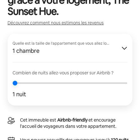
grâce à votre logement,
The
Sunset Hue
.
Découvrez comment nous estimons les revenus
Quelle est la taille de l'appartement que vous allez louer ?
1 chambre
Combien de nuits allez-vous proposer sur Airbnb ?
1 nuit
Cet immeuble est
Airbnb-friendly
et encourage
l'accueil de voyageurs dans votre appartement.
Vous pouvez accueillir des voyageurs jusqu'à
120 nuits