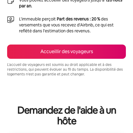
par an
.
L'immeuble perçoit
Part des revenus : 20 %
des
versements que vous recevez d'Airbnb, ce qui est
reflété dans l'estimation des revenus.
Accueillir des voyageurs
L'accueil de voyageurs est soumis au droit applicable et à des
restrictions, qui peuvent évoluer au fil du temps. La disponibilité des
logements n'est pas garantie et peut changer.
Vos revenus potentiels sont de €926 par mois
Demandez de l'aide à un
hôte