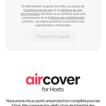
En demandant ce guide de l'hôte, j'accepte les
Conditions de service
et la
Politique de non-
discrimination
d'Airbnb, et je confirme avoir pris
connaissance de la
Politique de confidentialité
d'Airbnb. J'accepte qu'Airbnb transmette mes
coordonnées à l'immeuble.
Obtenir mon guide
Nous avons mis au point une protection complète pour les
hôtes. Elle comprend la vérification de l'identité des