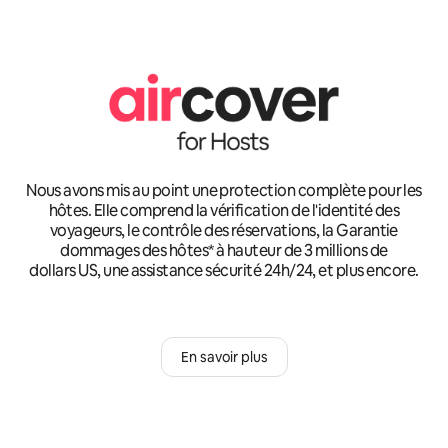
Nous avons mis au point une protection complète pour les
hôtes. Elle comprend la vérification de l'identité des
voyageurs, le contrôle des réservations, la Garantie
dommages des hôtes* à hauteur de 3 millions de
dollars US, une assistance sécurité 24h/24, et plus encore.
En savoir plus