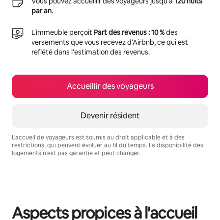
Vous pouvez accueillir des voyageurs jusqu'à
120 nuits
par an
.
L'immeuble perçoit
Part des revenus : 10 %
des
versements que vous recevez d'Airbnb, ce qui est
reflété dans l'estimation des revenus.
Accueillir des voyageurs
Devenir résident
L'accueil de voyageurs est soumis au droit applicable et à des
restrictions, qui peuvent évoluer au fil du temps. La disponibilité des
logements n'est pas garantie et peut changer.
Vos revenus potentiels sont de €971 par mois
Aspects propices à l'accueil