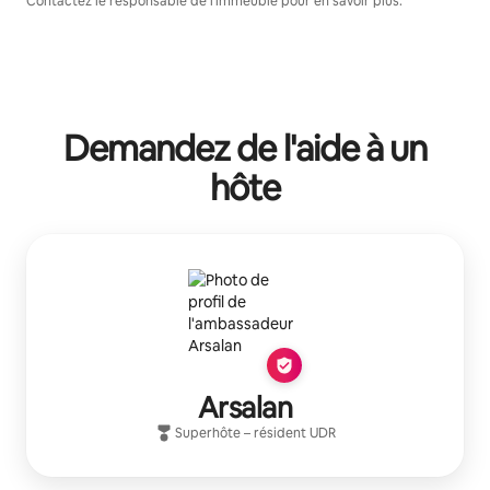
Contactez le responsable de l'immeuble pour en savoir plus.
Demandez de l'aide à un
hôte
Arsalan
Superhôte
– résident
UDR