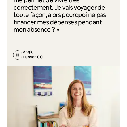
me permet de vivre très
correctement. Je vais voyager de
toute façon, alors pourquoi ne pas
financer mes dépenses pendant
mon absence ? »
Angie
Denver, CO