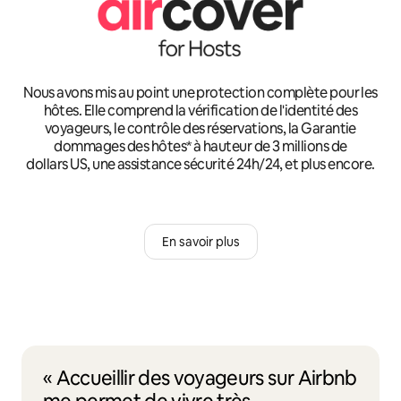
Nous avons mis au point une protection complète pour les
hôtes. Elle comprend la vérification de l'identité des
voyageurs, le contrôle des réservations, la Garantie
dommages des hôtes* à hauteur de 3 millions de
dollars US, une assistance sécurité 24h/24, et plus encore.
En savoir plus
« Accueillir des voyageurs sur Airbnb