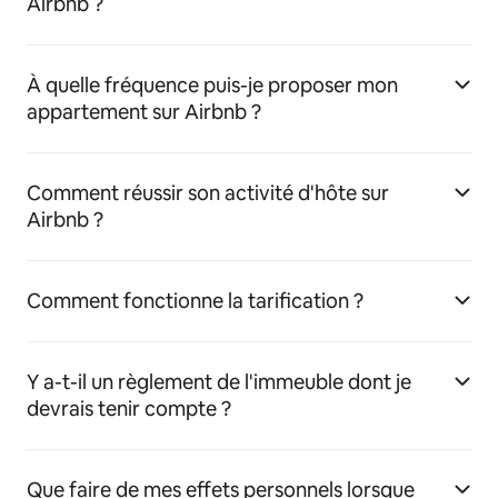
Airbnb ?
À quelle fréquence puis-je proposer mon
appartement sur Airbnb ?
Comment réussir son activité d'hôte sur
Airbnb ?
Comment fonctionne la tarification ?
Y a-t-il un règlement de l'immeuble dont je
devrais tenir compte ?
Que faire de mes effets personnels lorsque