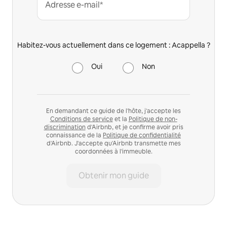
Adresse e-mail*
Habitez-vous actuellement dans ce logement : Acappella ?
Oui
Non
En demandant ce guide de l'hôte, j'accepte les
Conditions de service
et la
Politique de non-
discrimination
d'Airbnb, et je confirme avoir pris
connaissance de la
Politique de confidentialité
d'Airbnb. J'accepte qu'Airbnb transmette mes
coordonnées à l'immeuble.
Obtenir mon guide