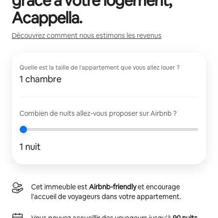
grâce à votre logement,
Acappella
.
Découvrez comment nous estimons les revenus
Quelle est la taille de l'appartement que vous allez louer ?
1 chambre
Combien de nuits allez-vous proposer sur Airbnb ?
1 nuit
Cet immeuble est
Airbnb-friendly
et encourage
l'accueil de voyageurs dans votre appartement.
Vous pouvez accueillir des voyageurs jusqu'à
90 nuits