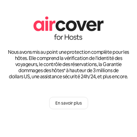
Nous avons mis au point une protection complète pour les
hôtes. Elle comprend la vérification de l'identité des
voyageurs, le contrôle des réservations, la Garantie
dommages des hôtes* à hauteur de 3 millions de
dollars US, une assistance sécurité 24h/24, et plus encore.
En savoir plus