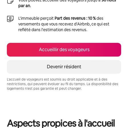
par an
.
L'immeuble perçoit
Part des revenus : 10 %
des
versements que vous recevez d'Airbnb, ce qui est
reflété dans l'estimation des revenus.
Accueillir des voyageurs
Devenir résident
L'accueil de voyageurs est soumis au droit applicable et à des
restrictions, qui peuvent évoluer au fil du temps. La disponibilité des
logements n'est pas garantie et peut changer.
Vos revenus potentiels sont de €602 par mois
Aspects propices à l'accueil