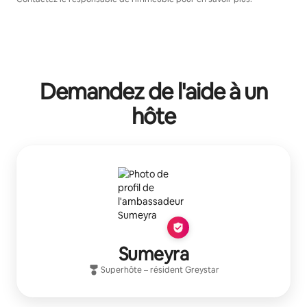
Demandez de l'aide à un
hôte
Sumeyra
Superhôte
– résident
Greystar