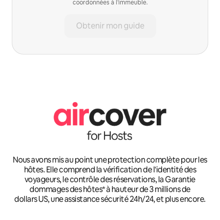
coordonnées à l'immeuble.
Obtenir mon guide
Nous avons mis au point une protection complète pour les
hôtes. Elle comprend la vérification de l'identité des
voyageurs, le contrôle des réservations, la Garantie
dommages des hôtes* à hauteur de 3 millions de
dollars US, une assistance sécurité 24h/24, et plus encore.