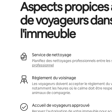
Aspects propices à
de voyageurs dan
l'immeuble
Service de nettoyage
Planifiez des nettoyages professionnels entre les 
professionnel
Règlement du voisinage
Les voyageurs doivent accepter le règlement du v
notamment les heures où le calme doit être respec
animaux de compagnie.
Accueil de voyageurs approuvé
Recevez l'autorisation de votre immeuble pour acc