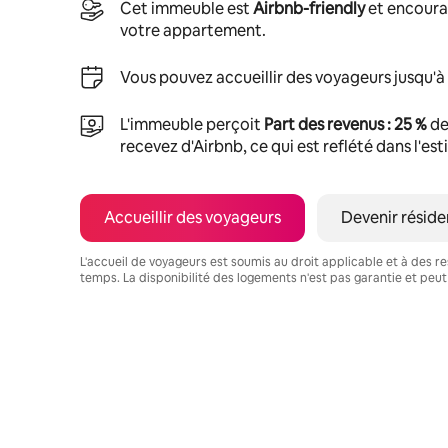
Cet immeuble est
Airbnb-friendly
et encoura
votre appartement.
Vous pouvez accueillir des voyageurs jusqu'à
L'immeuble perçoit
Part des revenus : 25 %
de
recevez d'Airbnb, ce qui est reflété dans l'es
Accueillir des voyageurs
Devenir réside
L'accueil de voyageurs est soumis au droit applicable et à des res
temps. La disponibilité des logements n'est pas garantie et peut
Vos revenus potentiels sont de €698 par mois