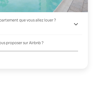
appartement que vous allez louer ?
ous proposer sur Airbnb ?