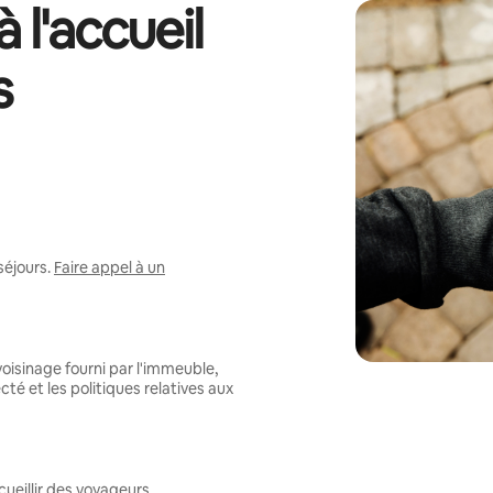
 l'accueil
s
séjours.
Faire appel à un
oisinage fourni par l'immeuble,
té et les politiques relatives aux
ueillir des voyageurs.