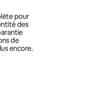
lète pour
entité des
Garantie
ons de
lus encore.