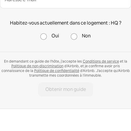
Habitez-vous actuellement dans ce logement : HQ ?
Oui
Non
En demandant ce guide de l'hôte, j'accepte les
Conditions de service
et la
Politique de non-discrimination
d'Airbnb, et je confirme avoir pris
connaissance de la
Politique de confidentialité
d'Airbnb. J'accepte qu'Airbnb
transmette mes coordonnées à l'immeuble.
Obtenir mon guide