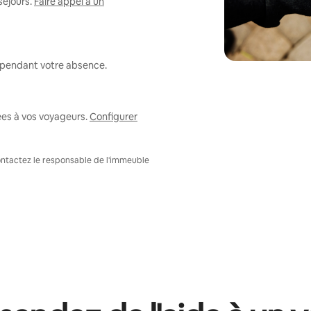
séjours.
Faire appel à un
r pendant votre absence.
ées à vos voyageurs.
Configurer
Contactez le responsable de l'immeuble