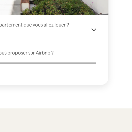
appartement que vous allez louer ?
ous proposer sur Airbnb ?