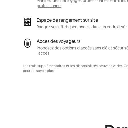
Planifiez des nettoyages professionnels entre les 
professionnel
Espace de rangement sur site
Rangez vos effets personnels dans un endroit sû
Accès des voyageurs
Proposez des options d'accès sans clé et sécuris
l'accès
Les frais supplémentaires et les disponibilités peuvent varier. 
pour en savoir plus.