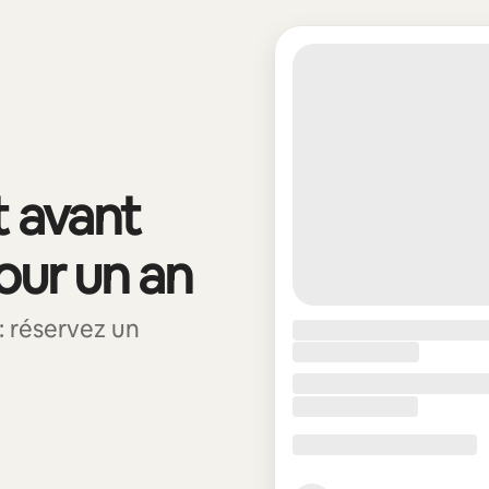
t avant
pour un an
 réservez un