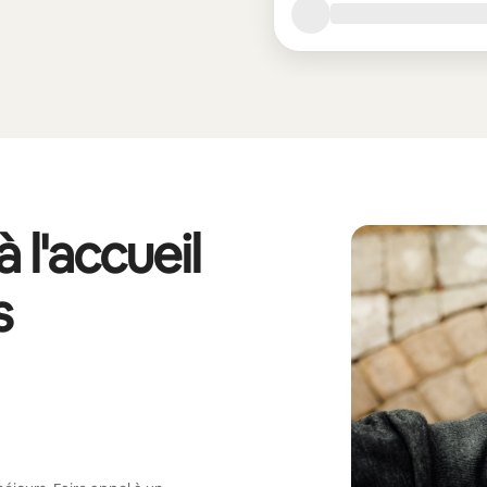
 l'accueil
s