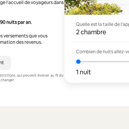
ge l'accueil de voyageurs dans
90 nuits par an
.
Quelle est la taille de l'
2 chambre
s versements que vous
timation des revenus.
Combien de nuits allez-v
nt
1 nuit
trictions, qui peuvent évoluer au fil du
 changer.