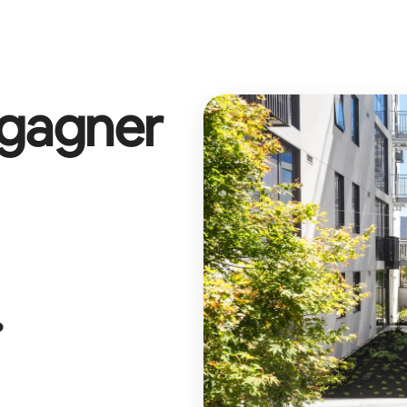
 gagner
.