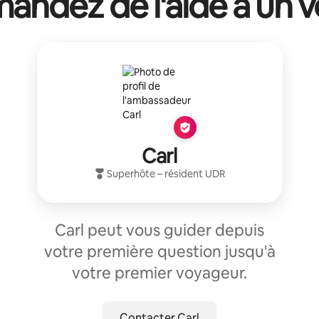
ndez de l'aide à un v
Carl
Superhôte
– résident
UDR
Carl peut vous guider depuis
votre première question jusqu'à
votre premier voyageur.
Contacter Carl