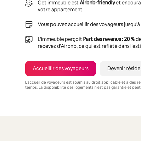
Cet immeuble est
Airbnb-friendly
et encoura
votre appartement.
Vous pouvez accueillir des voyageurs jusqu'à
L'immeuble perçoit
Part des revenus : 20 %
de
recevez d'Airbnb, ce qui est reflété dans l'es
Accueillir des voyageurs
Devenir réside
L'accueil de voyageurs est soumis au droit applicable et à des res
temps. La disponibilité des logements n'est pas garantie et peut
Vos revenus potentiels sont de €1675 par mois