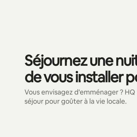
0 sur 0 élément visible
Séjournez une nui
de vous installer 
Vous envisagez d'emménager ? HQ :
séjour pour goûter à la vie locale.