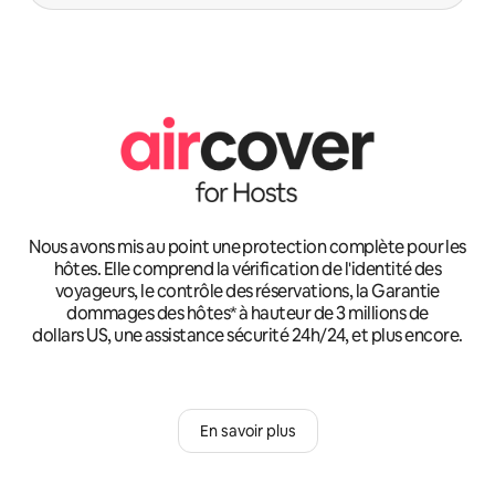
Nous avons mis au point une protection complète pour les
hôtes. Elle comprend la vérification de l'identité des
voyageurs, le contrôle des réservations, la Garantie
dommages des hôtes* à hauteur de 3 millions de
dollars US, une assistance sécurité 24h/24, et plus encore.
En savoir plus