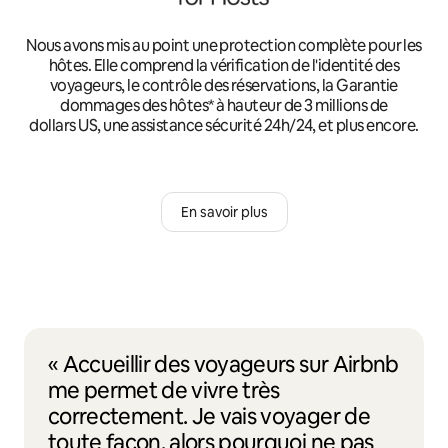
Nous avons mis au point une protection complète pour les
hôtes. Elle comprend la vérification de l'identité des
voyageurs, le contrôle des réservations, la Garantie
dommages des hôtes* à hauteur de 3 millions de
dollars US, une assistance sécurité 24h/24, et plus encore.
En savoir plus
« Accueillir des voyageurs sur Airbnb
me permet de vivre très
correctement. Je vais voyager de
toute façon, alors pourquoi ne pas