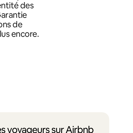
entité des
Garantie
ons de
lus encore.
des voyageurs sur Airbnb