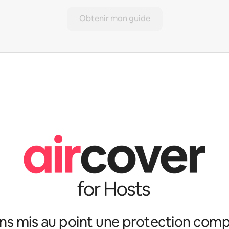
Obtenir mon guide
ns mis au point une protection comp