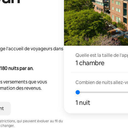
ge l'accueil de voyageurs dans
Quelle est la taille de l'
1 chambre
180 nuits par an
.
s versements que vous
Combien de nuits allez-v
timation des revenus.
1 nuit
nt
trictions, qui peuvent évoluer au fil du
 changer.