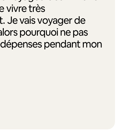
 vivre très
. Je vais voyager de
alors pourquoi ne pas
s dépenses pendant mon