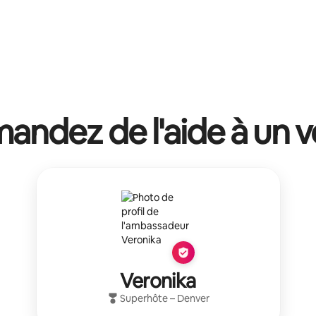
ndez de l'aide à un v
Veronika
Superhôte
–
Denver