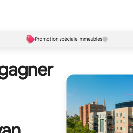
Promotion spéciale immeubles
 gagner
van