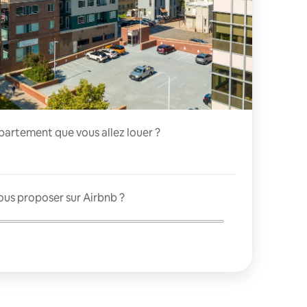
appartement que vous allez louer ?
ous proposer sur Airbnb ?