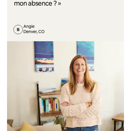
mon absence ? »
Angie
Denver, CO