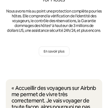
Nous avons mis au point une protection complète pour les
hôtes. Elle comprend la vérification de l'identité des
voyageurs, le contrôle des réservations, la Garantie
dommages des hôtes* à hauteur de 3 millions de
dollars US, une assistance sécurité 24h/24, et plus encore.
En savoir plus
« Accueillir des voyageurs sur Airbnb
me permet de vivre très
correctement. Je vais voyager de
toute façon, alors pourquoi ne pas