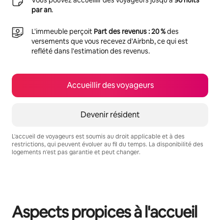
par an
.
L'immeuble perçoit
Part des revenus : 20 %
des
versements que vous recevez d'Airbnb, ce qui est
reflété dans l'estimation des revenus.
Accueillir des voyageurs
Devenir résident
L'accueil de voyageurs est soumis au droit applicable et à des
restrictions, qui peuvent évoluer au fil du temps. La disponibilité des
logements n'est pas garantie et peut changer.
Vos revenus potentiels sont de €469 par mois
Aspects propices à l'accueil