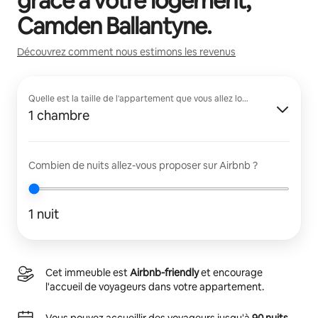
grâce à votre logement,
Camden Ballantyne
.
Découvrez comment nous estimons les revenus
Quelle est la taille de l'appartement que vous allez louer ?
1 chambre
Combien de nuits allez-vous proposer sur Airbnb ?
1 nuit
Cet immeuble est
Airbnb-friendly
et encourage
l'accueil de voyageurs dans votre appartement.
Vous pouvez accueillir des voyageurs jusqu'à
90 nuits