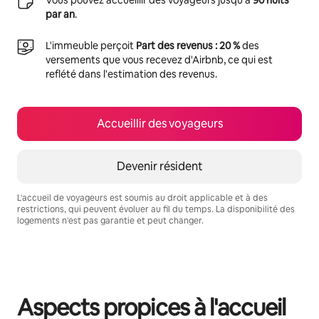
par an
.
L'immeuble perçoit
Part des revenus : 20 %
des
versements que vous recevez d'Airbnb, ce qui est
reflété dans l'estimation des revenus.
Accueillir des voyageurs
Devenir résident
L'accueil de voyageurs est soumis au droit applicable et à des
restrictions, qui peuvent évoluer au fil du temps. La disponibilité des
logements n'est pas garantie et peut changer.
Vos revenus potentiels sont de €442 par mois
Aspects propices à l'accueil