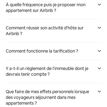
À quelle fréquence puis-je proposer mon
appartement sur Airbnb ?
Comment réussir son activité d'hôte sur
Airbnb ?
Comment fonctionne la tarification ?
Y a-t-il un règlement de l'immeuble dont je
devrais tenir compte ?
Que faire de mes effets personnels lorsque
des voyageurs séjournent dans mes
appartements ?