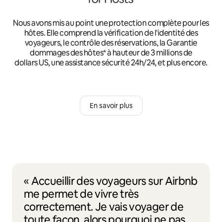
Nous avons mis au point une protection complète pour les
hôtes. Elle comprend la vérification de l'identité des
voyageurs, le contrôle des réservations, la Garantie
dommages des hôtes* à hauteur de 3 millions de
dollars US, une assistance sécurité 24h/24, et plus encore.
En savoir plus
« Accueillir des voyageurs sur Airbnb
me permet de vivre très
correctement. Je vais voyager de
toute façon, alors pourquoi ne pas