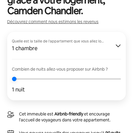
grâce à votre logement,
Camden Chandler
.
Découvrez comment nous estimons les revenus
Quelle est la taille de l'appartement que vous allez louer ?
1 chambre
Combien de nuits allez-vous proposer sur Airbnb ?
1 nuit
Cet immeuble est
Airbnb-friendly
et encourage
l'accueil de voyageurs dans votre appartement.
Vous pouvez accueillir des voyageurs jusqu'à
90 nuits