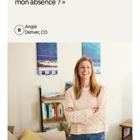
mon absence ? »
Angie
Denver, CO