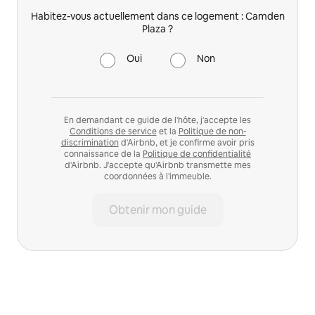
Habitez-vous actuellement dans ce logement : Camden
Plaza ?
Oui
Non
En demandant ce guide de l'hôte, j'accepte les
Conditions de service
et la
Politique de non-
discrimination
d'Airbnb, et je confirme avoir pris
connaissance de la
Politique de confidentialité
d'Airbnb. J'accepte qu'Airbnb transmette mes
coordonnées à l'immeuble.
Obtenir mon guide