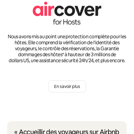
Nous avons mis au point une protection complète pour les
hôtes. Elle comprend la vérification de l'identité des
voyageurs, le contrôle des réservations, la Garantie
dommages des hôtes* à hauteur de 3 millions de
dollars US, une assistance sécurité 24h/24, et plus encore.
En savoir plus
« Accueillir des voyageurs sur Airbnb