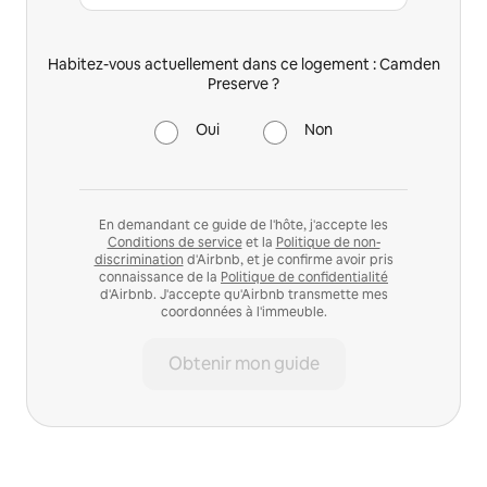
Habitez-vous actuellement dans ce logement : Camden
Preserve ?
Oui
Non
En demandant ce guide de l'hôte, j'accepte les
Conditions de service
et la
Politique de non-
discrimination
d'Airbnb, et je confirme avoir pris
connaissance de la
Politique de confidentialité
d'Airbnb. J'accepte qu'Airbnb transmette mes
coordonnées à l'immeuble.
Obtenir mon guide