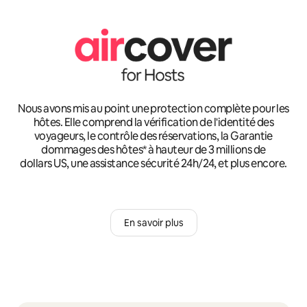
Nous avons mis au point une protection complète pour les
hôtes. Elle comprend la vérification de l'identité des
voyageurs, le contrôle des réservations, la Garantie
dommages des hôtes* à hauteur de 3 millions de
dollars US, une assistance sécurité 24h/24, et plus encore.
En savoir plus