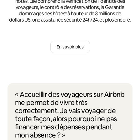
hôtes. Elle comprend la vérification de l'identité des
voyageurs, le contrôle des réservations, la Garantie
dommages des hôtes* à hauteur de 3 millions de
dollars US, une assistance sécurité 24h/24, et plus encore.
En savoir plus
« Accueillir des voyageurs sur Airbnb
me permet de vivre très
correctement. Je vais voyager de
toute façon, alors pourquoi ne pas
financer mes dépenses pendant
mon absence ? »