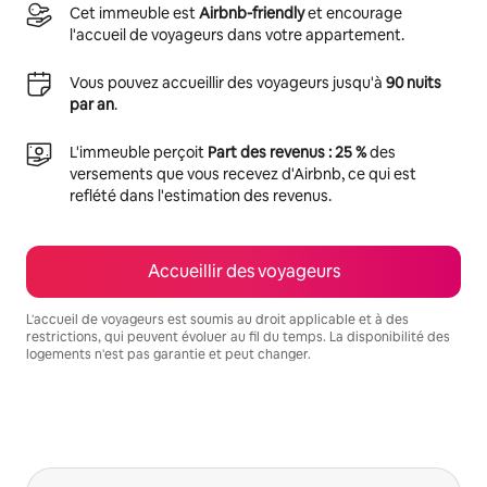
Cet immeuble est
Airbnb-friendly
et encourage
l'accueil de voyageurs dans votre appartement.
Vous pouvez accueillir des voyageurs jusqu'à
90 nuits
par an
.
L'immeuble perçoit
Part des revenus : 25 %
des
versements que vous recevez d'Airbnb, ce qui est
reflété dans l'estimation des revenus.
Accueillir des voyageurs
L'accueil de voyageurs est soumis au droit applicable et à des
restrictions, qui peuvent évoluer au fil du temps. La disponibilité des
logements n'est pas garantie et peut changer.
Vos revenus potentiels sont de €691 par mois