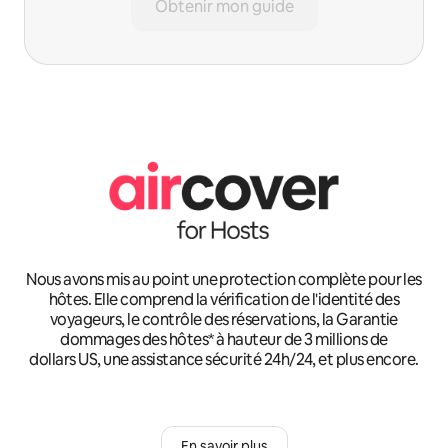
Obtenir mon guide
Nous avons mis au point une protection complète pour les
hôtes. Elle comprend la vérification de l'identité des
voyageurs, le contrôle des réservations, la Garantie
dommages des hôtes* à hauteur de 3 millions de
dollars US, une assistance sécurité 24h/24, et plus encore.
En savoir plus