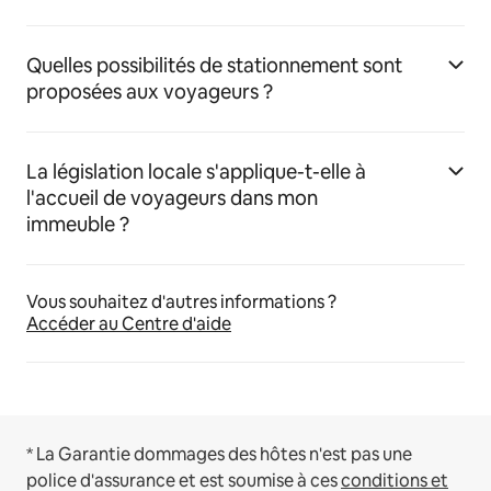
Quelles possibilités de stationnement sont
proposées aux voyageurs ?
La législation locale s'applique-t-elle à
l'accueil de voyageurs dans mon
immeuble ?
Vous souhaitez d'autres informations ?
Accéder au Centre d'aide
* La Garantie dommages des hôtes n'est pas une
police d'assurance et est soumise à ces
conditions et