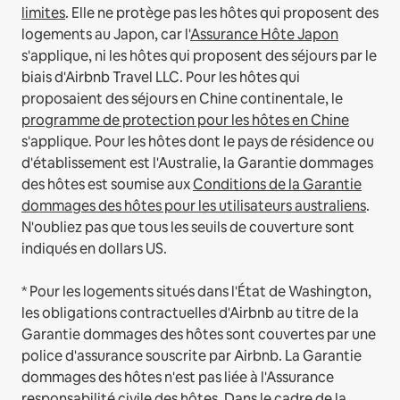
limites
.
Elle ne protège pas les hôtes qui proposent des
logements au Japon, car l'
Assurance Hôte Japon
s'applique, ni les hôtes qui proposent des séjours par le
biais d'Airbnb Travel LLC.
Pour les hôtes qui
proposaient des séjours en Chine continentale, le
programme de protection pour les hôtes en Chine
s'applique.
Pour les hôtes dont le pays de résidence ou
d'établissement est l'Australie, la Garantie dommages
des hôtes est soumise aux
Conditions de la Garantie
dommages des hôtes pour les utilisateurs australiens
.
N'oubliez pas que tous les seuils de couverture sont
indiqués en dollars US.
* Pour les logements situés dans l'État de Washington,
les obligations contractuelles d'Airbnb au titre de la
Garantie dommages des hôtes sont couvertes par une
police d'assurance souscrite par Airbnb. La Garantie
dommages des hôtes n'est pas liée à l'Assurance
responsabilité civile des hôtes. Dans le cadre de la