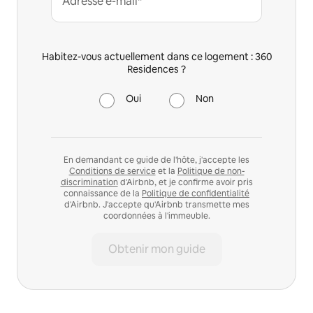
Adresse e-mail*
Habitez-vous actuellement dans ce logement : 360
Residences ?
Oui
Non
En demandant ce guide de l'hôte, j'accepte les
Conditions de service
et la
Politique de non-
discrimination
d'Airbnb, et je confirme avoir pris
connaissance de la
Politique de confidentialité
d'Airbnb. J'accepte qu'Airbnb transmette mes
coordonnées à l'immeuble.
Obtenir mon guide