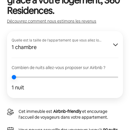
grâce à votre logement,
360
Residences
.
Découvrez comment nous estimons les revenus
Quelle est la taille de l'appartement que vous allez louer ?
1 chambre
Combien de nuits allez-vous proposer sur Airbnb ?
1 nuit
Cet immeuble est
Airbnb-friendly
et encourage
l'accueil de voyageurs dans votre appartement.
Vous pouvez accueillir des voyageurs jusqu'à
90 nuits