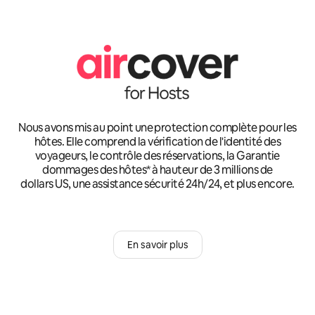
Nous avons mis au point une protection complète pour les
hôtes. Elle comprend la vérification de l'identité des
voyageurs, le contrôle des réservations, la Garantie
dommages des hôtes* à hauteur de 3 millions de
dollars US, une assistance sécurité 24h/24, et plus encore.
En savoir plus