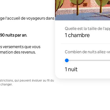
ge l'accueil de voyageurs dans
Quelle est la taille de l'
1 chambre
90 nuits par an
.
s versements que vous
Combien de nuits allez-v
timation des revenus.
1 nuit
trictions, qui peuvent évoluer au fil du
 changer.