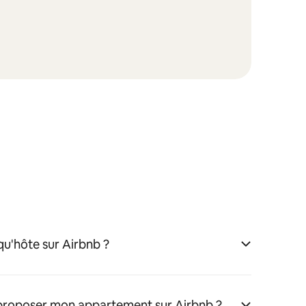
u'hôte sur Airbnb ?
 proposer mon appartement sur Airbnb ?