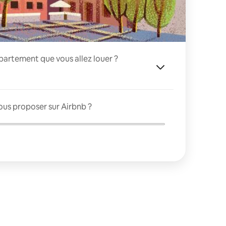
appartement que vous allez louer ?
ous proposer sur Airbnb ?