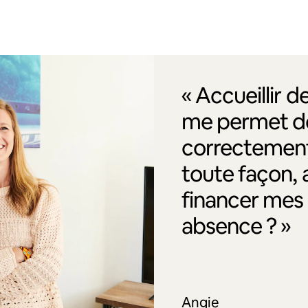
« Accueillir 
me permet de
correctement
toute façon, 
financer me
absence ? »
Angie