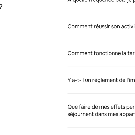
?
Comment réussir son activi
Comment fonctionne la tari
Y a-t-il un règlement de l'
Que faire de mes effets pe
séjournent dans mes appar