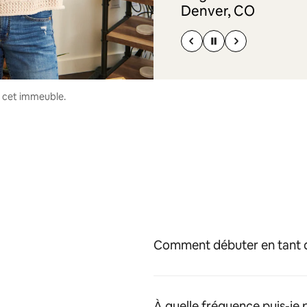
Denver, CO
s cet immeuble.
Comment débuter en tant q
À quelle fréquence puis-je