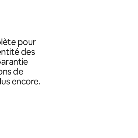
lète pour
entité des
Garantie
ons de
lus encore.