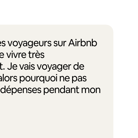
des voyageurs sur Airbnb
 vivre très
. Je vais voyager de
alors pourquoi ne pas
s dépenses pendant mon