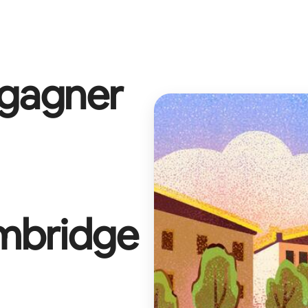
 gagner
mbridge