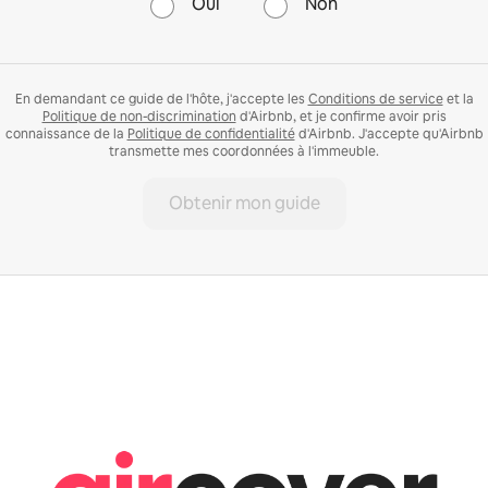
Oui
Non
En demandant ce guide de l'hôte, j'accepte les
Conditions de service
et la
Politique de non-discrimination
d'Airbnb, et je confirme avoir pris
connaissance de la
Politique de confidentialité
d'Airbnb. J'accepte qu'Airbnb
transmette mes coordonnées à l'immeuble.
Obtenir mon guide