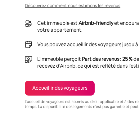
Découvrez comment nous estimons les revenus
Cet immeuble est
Airbnb-friendly
et encoura
votre appartement.
Vous pouvez accueillir des voyageurs jusqu'à
L'immeuble perçoit
Part des revenus : 25 %
de
recevez d'Airbnb, ce qui est reflété dans l'es
Accueillir des voyageurs
L'accueil de voyageurs est soumis au droit applicable et à des res
temps. La disponibilité des logements n'est pas garantie et peut
Vos revenus potentiels sont de €551 par mois