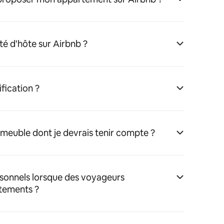
té d'hôte sur Airbnb ?
fication ?
immeuble dont je devrais tenir compte ?
rsonnels lorsque des voyageurs
tements ?