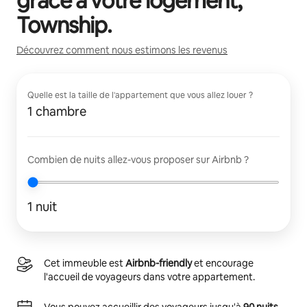
grâce à votre logement,
Township
.
Découvrez comment nous estimons les revenus
Quelle est la taille de l'appartement que vous allez louer ?
1 chambre
Combien de nuits allez-vous proposer sur Airbnb ?
1 nuit
Cet immeuble est
Airbnb-friendly
et encourage
l'accueil de voyageurs dans votre appartement.
Vous pouvez accueillir des voyageurs jusqu'à
90 nuits