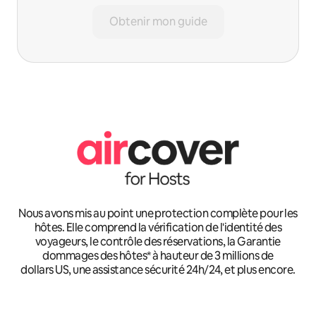
Obtenir mon guide
Nous avons mis au point une protection complète pour les
hôtes. Elle comprend la vérification de l'identité des
voyageurs, le contrôle des réservations, la Garantie
dommages des hôtes* à hauteur de 3 millions de
dollars US, une assistance sécurité 24h/24, et plus encore.