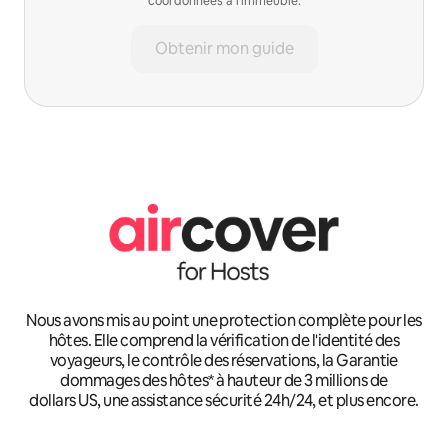
coordonnées à l'immeuble.
Obtenir mon guide
Nous avons mis au point une protection complète pour les
hôtes. Elle comprend la vérification de l'identité des
voyageurs, le contrôle des réservations, la Garantie
dommages des hôtes* à hauteur de 3 millions de
dollars US, une assistance sécurité 24h/24, et plus encore.