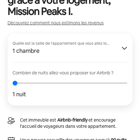
grâce à votre logement,
Mission Peaks I
.
Découvrez comment nous estimons les revenus
Quelle est la taille de l'appartement que vous allez louer ?
1 chambre
Combien de nuits allez-vous proposer sur Airbnb ?
1 nuit
Cet immeuble est
Airbnb-friendly
et encourage
l'accueil de voyageurs dans votre appartement.
Vous pouvez accueillir des voyageurs jusqu'à
90 nuits