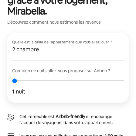
grâce à votre logement,
Mirabella
.
Découvrez comment nous estimons les revenus
Quelle est la taille de l'appartement que vous allez louer ?
2 chambre
Combien de nuits allez-vous proposer sur Airbnb ?
1 nuit
Cet immeuble est
Airbnb-friendly
et encourage
l'accueil de voyageurs dans votre appartement.
Vous pouvez accueillir des voyageurs jusqu'à
90 nuits