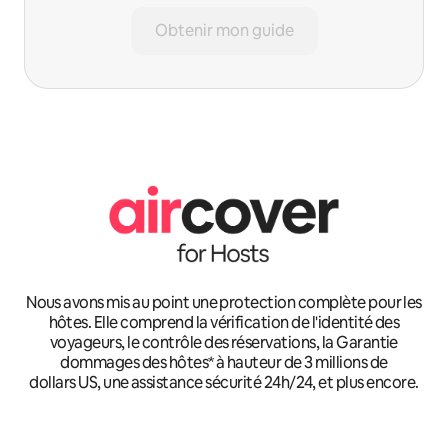
Obtenir mon guide
Nous avons mis au point une protection complète pour les
hôtes. Elle comprend la vérification de l'identité des
voyageurs, le contrôle des réservations, la Garantie
dommages des hôtes* à hauteur de 3 millions de
dollars US, une assistance sécurité 24h/24, et plus encore.