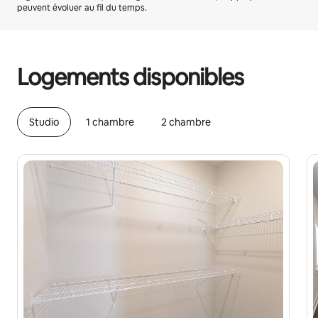
peuvent évoluer au fil du temps.
Vos revenus potentiels sont de €537 par mois
Logements disponibles
Studio
1 chambre
2 chambre