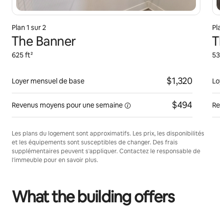
Plan 1 sur 2
Pl
The Banner
T
625 ft²
53
$1,320
Loyer mensuel de base
Lo
$494
Revenus moyens pour une
semaine
Re
Les plans du logement sont approximatifs. Les prix, les disponibilités
et les équipements sont susceptibles de changer. Des frais
supplémentaires peuvent s'appliquer. Contactez le responsable de
l'immeuble pour en savoir plus.
What the building offers