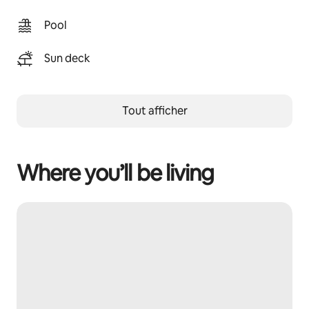
Pool
Sun deck
Tout afficher
Where you’ll be living