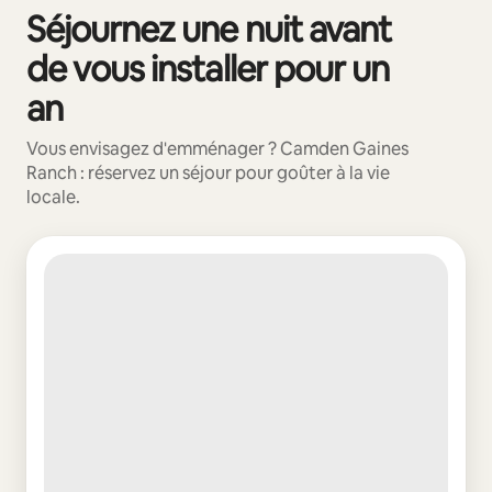
Séjournez une nuit avant
0 sur 0 élément visible
de vous installer pour un
an
Vous envisagez d'emménager ? Camden Gaines
Ranch : réservez un séjour pour goûter à la vie
locale.