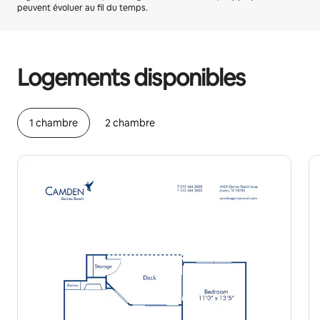
peuvent évoluer au fil du temps.
Vos revenus potentiels sont de €447 par mois
Logements disponibles
1 chambre
2 chambre