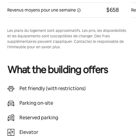
$658
Revenus moyens pour une
semaine
Re
Les plans du logement sont approximatifs. Les prix, les disponibilités
et les équipements sont susceptibles de changer. Des frais
supplémentaires peuvent s'appliquer. Contactez le responsable de
l'immeuble pour en savoir plus.
What the building offers
Pet friendly (with restrictions)
Parking on-site
Reserved parking
Elevator