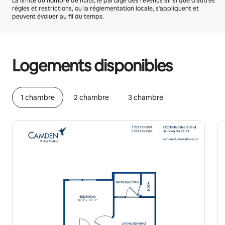
La limite du nombre de nuits, le partage des revenus ainsi que d'autres
règles et restrictions, ou la réglementation locale, s'appliquent et
peuvent évoluer au fil du temps.
Vos revenus potentiels sont de €569 par mois
Logements disponibles
1 chambre
2 chambre
3 chambre