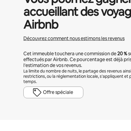
accueillant des voyag
Airbnb
Découvrez comment nous estimons les revenus
Cet immeuble touchera une commission de
20 %
s
effectués par Airbnb. Ce pourcentage est déjà pr
l'estimation de vos revenus.
La limite du nombre de nuits, le partage des revenus ains
restrictions, ou la réglementation locale, s'appliquent et 
temps.
Offre spéciale
Vos revenus potentiels sont de €579 par mois