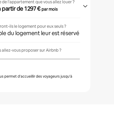
lle de l'appartement que vous allez louer ?
 à partir de 1 297 €
par mois
ont-ils le logement pour eux seuls ?
ble du logement leur est réservé
 allez-vous proposer sur Airbnb ?
s permet d'accueillir des voyageurs jusqu'à