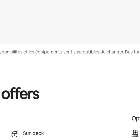
disponibilités et les équipements sont susceptibles de changer. Des fr
 offers
Opt
Sun deck