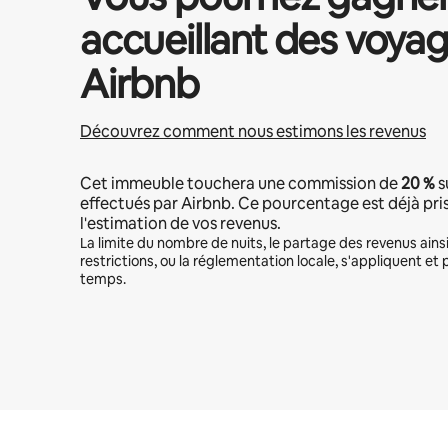
accueillant des voyag
Airbnb
Découvrez comment nous estimons les revenus
Cet immeuble touchera une commission de
20 %
s
effectués par Airbnb. Ce pourcentage est déjà pr
l'estimation de vos revenus.
La limite du nombre de nuits, le partage des revenus ains
restrictions, ou la réglementation locale, s'appliquent et 
temps.
Vos revenus potentiels sont de €616 par mois