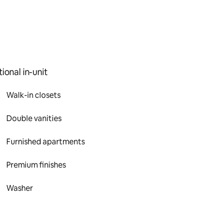
ional in-unit
Walk-in closets
Double vanities
Furnished apartments
Premium finishes
Washer