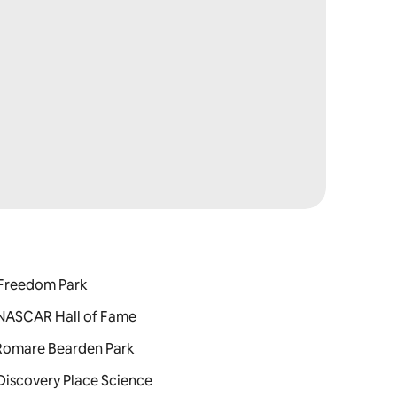
 : Freedom Park
 : NASCAR Hall of Fame
 : Romare Bearden Park
: Discovery Place Science