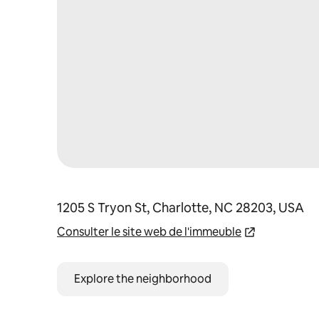
1205 S Tryon St, Charlotte, NC 28203, USA
Consulter le site web de l'immeuble
Explore the neighborhood