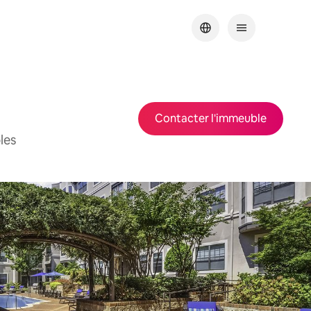
Contacter l'immeuble
les