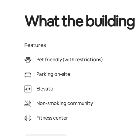
What the building
Features
Pet friendly (with restrictions)
Parking on-site
Elevator
Non-smoking community
Fitness center