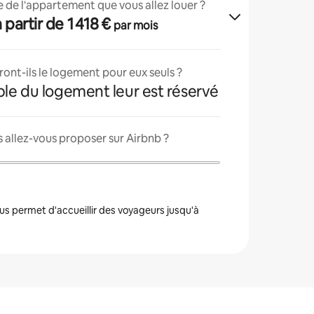
lle de l'appartement que vous allez louer ?
 à partir de 1 418 €
par mois
ont-ils le logement pour eux seuls ?
ble du logement leur est réservé
 allez-vous proposer sur Airbnb ?
s permet d'accueillir des voyageurs jusqu'à