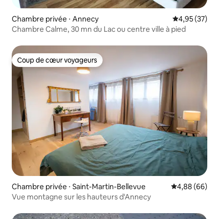
Chambre privée ⋅ Annecy
Évaluation mo
4,95 (37)
Chambre Calme, 30 mn du Lac ou centre ville à pied
Coup de cœur voyageurs
Coup de cœur voyageurs
Chambre privée ⋅ Saint-Martin-Bellevue
Évaluation mo
4,88 (66)
Vue montagne sur les hauteurs d'Annecy