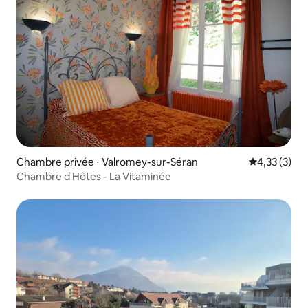
Chambre privée ⋅ Valromey-sur-Séran
Évaluation m
4,33 (3)
Chambre d'Hôtes - La Vitaminée