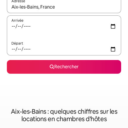
Adresse
Lorsque les résultats s'affichent, utilisez les flèches vers le hau
Arrivée
Départ
Rechercher
Aix-les-Bains : quelques chiffres sur les
locations en chambres d'hôtes