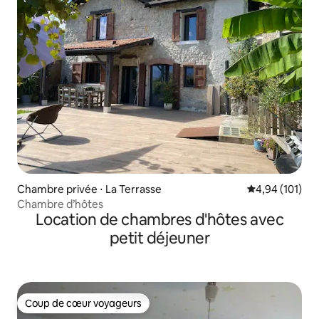
Chambre privée ⋅ La Terrasse
Évaluation moy
4,94 (101)
Chambre d’hôtes
Location de chambres d'hôtes avec
petit déjeuner
Coup de cœur voyageurs
Coup de cœur voyageurs