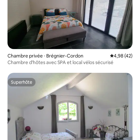
Chambre privée ⋅ Brégnier-Cordon
Évaluation mo
4,98 (42)
Chambre d'hôtes avec SPA et local vélos sécurisé
Superhôte
Superhôte