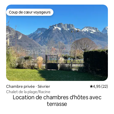
Coup de cœur voyageurs
Coup de cœur voyageurs
Chambre privée ⋅ Sévrier
Évaluation mo
4,95 (22)
Chalet de la plage/Racine
Location de chambres d'hôtes avec
terrasse