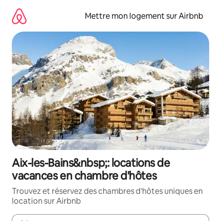
Aller
directement
Mettre mon logement sur Airbnb
au
contenu
Aix-les-Bains&nbsp;: locations de
vacances en chambre d'hôtes
Trouvez et réservez des chambres d'hôtes uniques en
location sur Airbnb