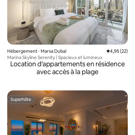
Hébergement ⋅ Marsa Dubaï
Évaluation mo
4,95 (22)
Marina Skyline Serenity | Spacieux et lumineux
Location d'appartements en résidence
avec accès à la plage
Superhôte
Superhôte