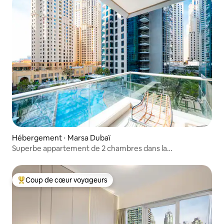
Hébergement ⋅ Marsa Dubaï
Superbe appartement de 2 chambres dans la
Delphine Tower, à Dubaï Marina
Coup de cœur voyageurs
Coups de cœur voyageurs les plus appréciés