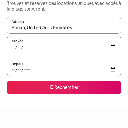
Trouvez et réservez des locations uniques avec accès à
la plage sur Airbnb
Adresse
Lorsque les résultats s'affichent, utilisez les flèches vers le hau
Arrivée
Départ
Rechercher