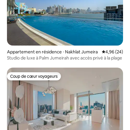
Appartement en résidence ⋅ Nakhlat Jumeira
Évaluation mo
4,96 (24)
Studio de luxe à Palm Jumeirah avec accès privé à la plage
Coup de cœur voyageurs
Coup de cœur voyageurs