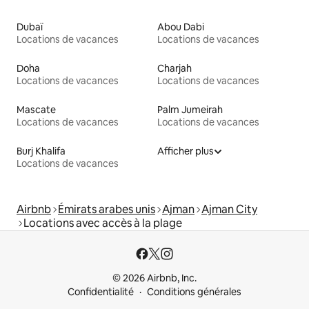
Dubaï
Abou Dabi
Locations de vacances
Locations de vacances
Doha
Charjah
Locations de vacances
Locations de vacances
Mascate
Palm Jumeirah
Locations de vacances
Locations de vacances
Burj Khalifa
Afficher plus
Locations de vacances
Airbnb
Émirats arabes unis
Ajman
Ajman City
Locations avec accès à la plage
© 2026 Airbnb, Inc.
Confidentialité
Conditions générales