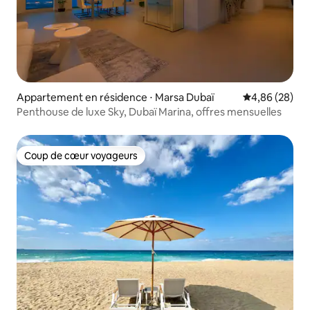
Appartement en résidence ⋅ Marsa Dubaï
Évaluation mo
4,86 (28)
Penthouse de luxe Sky, Dubaï Marina, offres mensuelles
Coup de cœur voyageurs
Coup de cœur voyageurs