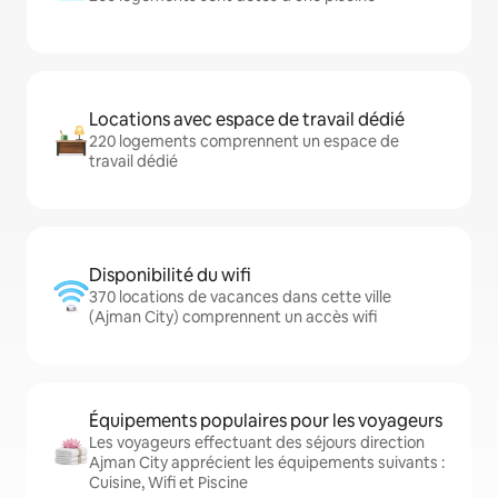
Locations avec espace de travail dédié
220 logements comprennent un espace de
travail dédié
Disponibilité du wifi
370 locations de vacances dans cette ville
(Ajman City) comprennent un accès wifi
Équipements populaires pour les voyageurs
Les voyageurs effectuant des séjours direction
Ajman City apprécient les équipements suivants :
Cuisine, Wifi et Piscine