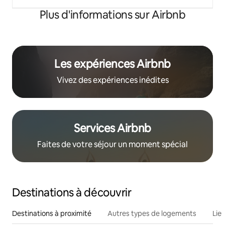
Plus d'informations sur Airbnb
Les expériences Airbnb
Vivez des expériences inédites
Services Airbnb
Faites de votre séjour un moment spécial
Destinations à découvrir
Destinations à proximité
Autres types de logements
Lie