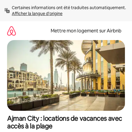
Aller
Certaines informations ont été traduites automatiquement. 
directement
Afficher la langue d'origine
au
contenu
Mettre mon logement sur Airbnb
Ajman City : locations de vacances avec
accès à la plage