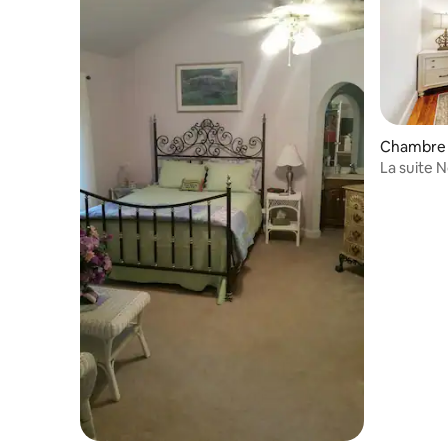
Chambre p
La suite 
Suites