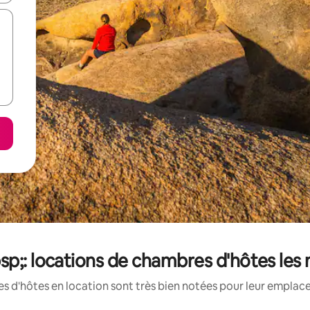
;: locations de chambres d'hôtes les
 d'hôtes en location sont très bien notées pour leur emplace