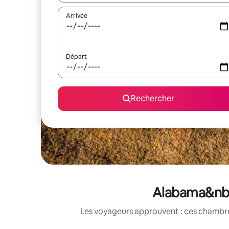
Arrivée
Départ
Rechercher
Alabama&nbsp
Les voyageurs approuvent : ces chambres