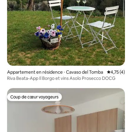
Appartement en résidence ⋅ Cavaso del Tomba
Évaluation m
4,75 (4)
Riva Beata-App Il Borgo et vins Asolo Prosecco DOCG
Coup de cœur voyageurs
Coup de cœur voyageurs