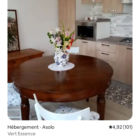
Hébergement ⋅ Asolo
Évaluation moy
4,92 (101)
Vert Essence