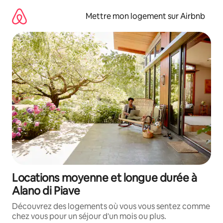
Aller
directement
Mettre mon logement sur Airbnb
au
contenu
Locations moyenne et longue durée à
Alano di Piave
Découvrez des logements où vous vous sentez comme
chez vous pour un séjour d'un mois ou plus.