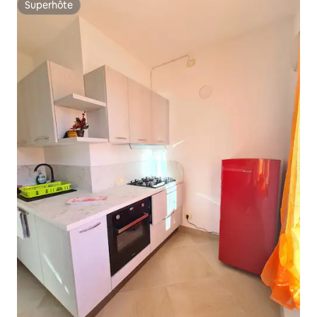
Superhôte
Superhôte