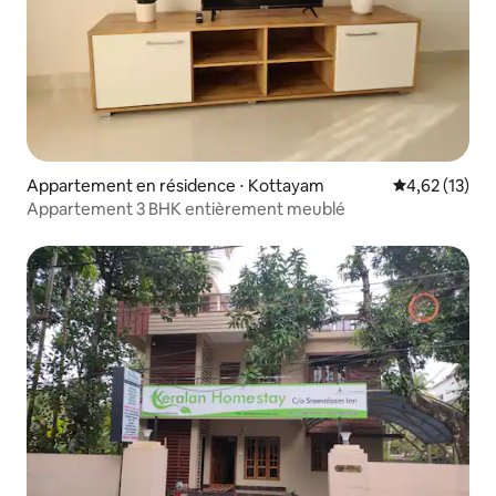
Appartement en résidence ⋅ Kottayam
Évaluation mo
4,62 (13)
Appartement 3 BHK entièrement meublé