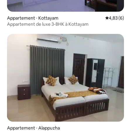
Appartement ⋅ Kottayam
Évaluation m
4,83 (6)
Appartement de luxe 3-BHK à Kottayam
Appartement ⋅ Alappuzha