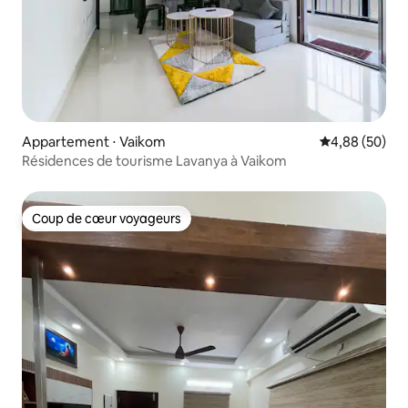
Appartement ⋅ Vaikom
Évaluation mo
4,88 (50)
Résidences de tourisme Lavanya à Vaikom
Coup de cœur voyageurs
Coup de cœur voyageurs