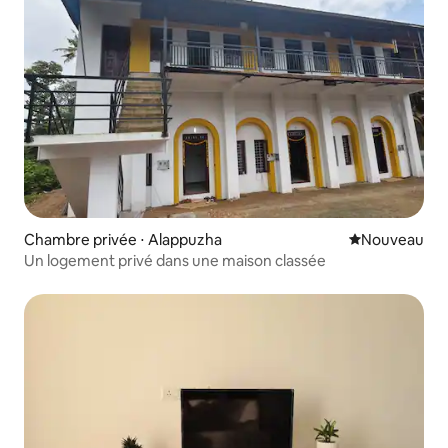
Chambre privée ⋅ Alappuzha
Nouvel hébe
Nouveau
Un logement privé dans une maison classée