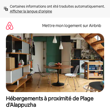
Aller
Certaines informations ont été traduites automatiquement. 
directement
Afficher la langue d'origine
au
contenu
Mettre mon logement sur Airbnb
Hébergements à proximité de Plage
d'Alappuzha