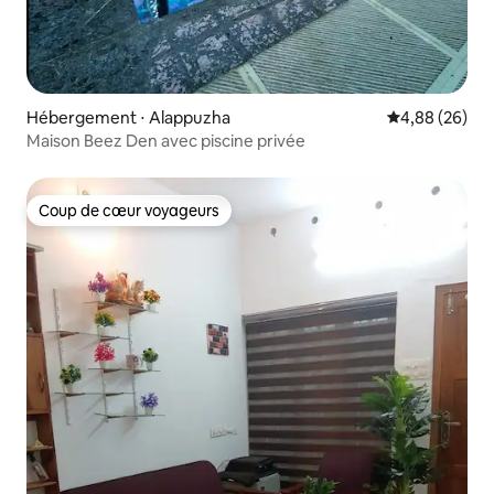
Hébergement ⋅ Alappuzha
Évaluation mo
4,88 (26)
Maison Beez Den avec piscine privée
Coup de cœur voyageurs
Coup de cœur voyageurs