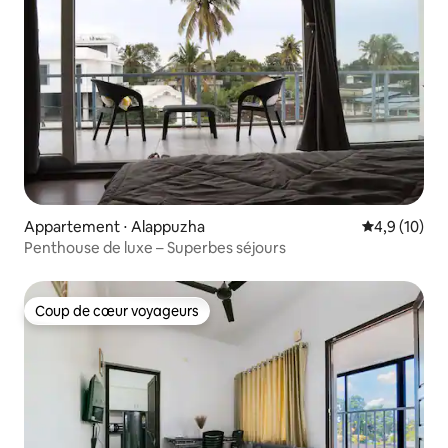
Appartement ⋅ Alappuzha
Évaluation m
4,9 (10)
Penthouse de luxe – Superbes séjours
Coup de cœur voyageurs
Coup de cœur voyageurs