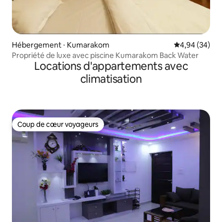
Hébergement ⋅ Kumarakom
Évaluation mo
4,94 (34)
Propriété de luxe avec piscine Kumarakom Back Water
Locations d'appartements avec
climatisation
Coup de cœur voyageurs
Coup de cœur voyageurs