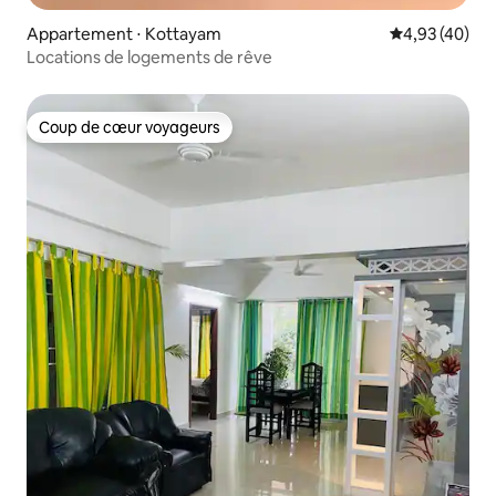
Appartement ⋅ Kottayam
Évaluation mo
4,93 (40)
Locations de logements de rêve
Coup de cœur voyageurs
Coup de cœur voyageurs