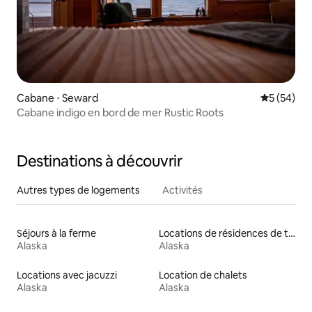
Cabane ⋅ Seward
Évaluation
5 (54)
Cabane indigo en bord de mer Rustic Roots
Destinations à découvrir
Autres types de logements
Activités
Séjours à la ferme
Locations de résidences de tourisme
Alaska
Alaska
Locations avec jacuzzi
Location de chalets
Alaska
Alaska