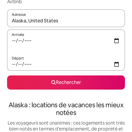
Airbnb
Adresse
Lorsque les résultats s'affichent, utilisez les flèches vers le hau
Arrivée
Départ
Rechercher
Alaska : locations de vacances les mieux
notées
Les voyageurs sont unanimes : ces logements sont très
bien notés en termes d'emplacement, de propreté et