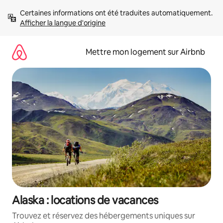
Aller
Certaines informations ont été traduites automatiquement. 
directement
Afficher la langue d'origine
au
contenu
Mettre mon logement sur Airbnb
Alaska : locations de vacances
Trouvez et réservez des hébergements uniques sur