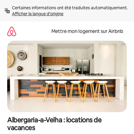
Aller
Certaines informations ont été traduites automatiquement. 
directement
Afficher la langue d'origine
au
contenu
Mettre mon logement sur Airbnb
Albergaria-a-Velha : locations de
vacances