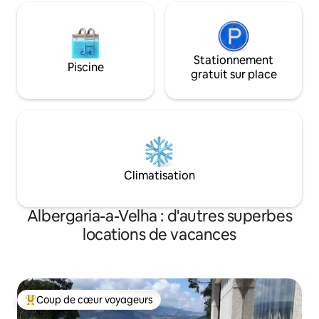
Stationnement
Piscine
gratuit sur place
Climatisation
Albergaria-a-Velha : d'autres superbes
locations de vacances
Coup de cœur voyageurs
Coups de cœur voyageurs les plus appréciés