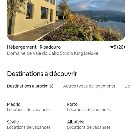
Hébergement ⋅ Ribadouro
Évaluation
5 (26)
Domaine de Vale do Cabo Studio King Deluxe
Destinations à découvrir
Destinations à proximité
Autres types de logements
Lie
Madrid
Porto
Locations de vacances
Locations de vacances
Séville
Albufeira
Locations de vacances
Locations de vacances