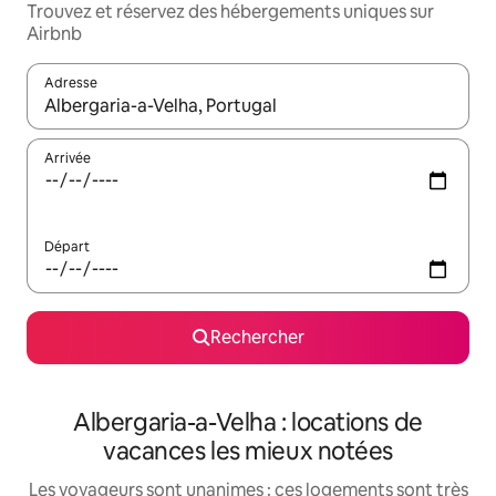
Trouvez et réservez des hébergements uniques sur
Airbnb
Adresse
Lorsque les résultats s'affichent, utilisez les flèches vers le hau
Arrivée
Départ
Rechercher
Albergaria-a-Velha : locations de
vacances les mieux notées
Les voyageurs sont unanimes : ces logements sont très