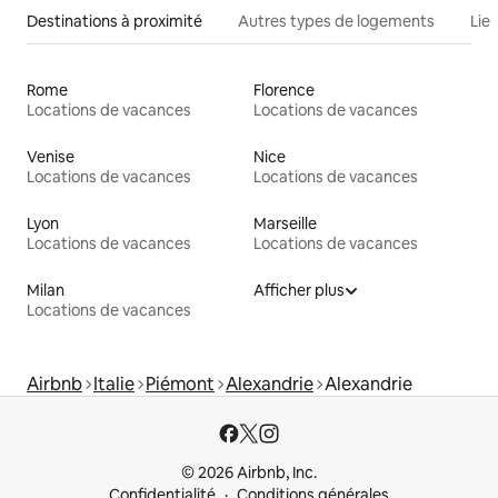
Destinations à proximité
Autres types de logements
Lie
Rome
Florence
Locations de vacances
Locations de vacances
Venise
Nice
Locations de vacances
Locations de vacances
Lyon
Marseille
Locations de vacances
Locations de vacances
Milan
Afficher plus
Locations de vacances
Airbnb
Italie
Piémont
Alexandrie
Alexandrie
© 2026 Airbnb, Inc.
Confidentialité
Conditions générales