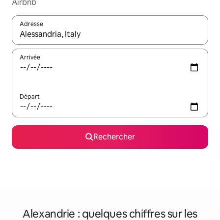
Airbnb
Adresse
Lorsque les résultats s'affichent, utilisez les flèches vers le hau
Arrivée
Départ
Rechercher
Alexandrie : quelques chiffres sur les