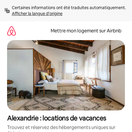
Aller
Certaines informations ont été traduites automatiquement. 
directement
Afficher la langue d'origine
au
contenu
Mettre mon logement sur Airbnb
Alexandrie : locations de vacances
Trouvez et réservez des hébergements uniques sur