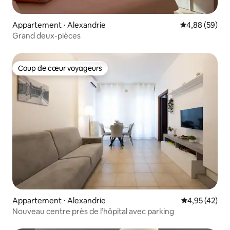
Appartement ⋅ Alexandrie
Évaluation mo
4,88 (59)
Grand deux-pièces
Coup de cœur voyageurs
Coup de cœur voyageurs
Appartement ⋅ Alexandrie
Évaluation mo
4,95 (42)
Nouveau centre près de l’hôpital avec parking