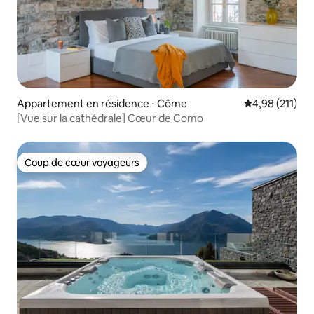
Appartement en résidence ⋅ Côme
Évaluation moy
4,98 (211)
[Vue sur la cathédrale] Cœur de Como
Coup de cœur voyageurs
Coup de cœur voyageurs