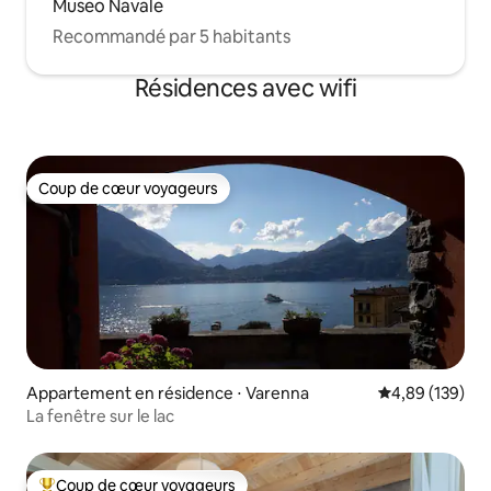
Museo Navale
Recommandé par 5 habitants
Résidences avec wifi
Coup de cœur voyageurs
Coup de cœur voyageurs
Appartement en résidence ⋅ Varenna
Évaluation moy
4,89 (139)
La fenêtre sur le lac
Coup de cœur voyageurs