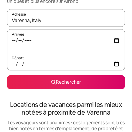
uniques et plus encore sur Airbnb
Adresse
Lorsque les résultats s'affichent, utilisez les flèches vers le hau
Arrivée
Départ
Rechercher
Locations de vacances parmi les mieux
notées à proximité de Varenna
Les voyageurs sont unanimes : ces logements sont très
bien notés en termes d'emplacement, de propreté et