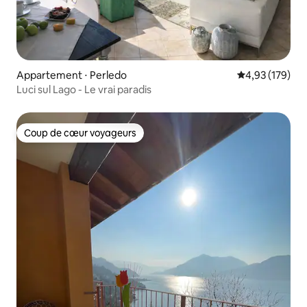
Appartement ⋅ Perledo
Évaluation moy
4,93 (179)
Luci sul Lago - Le vrai paradis
Coup de cœur voyageurs
Coup de cœur voyageurs