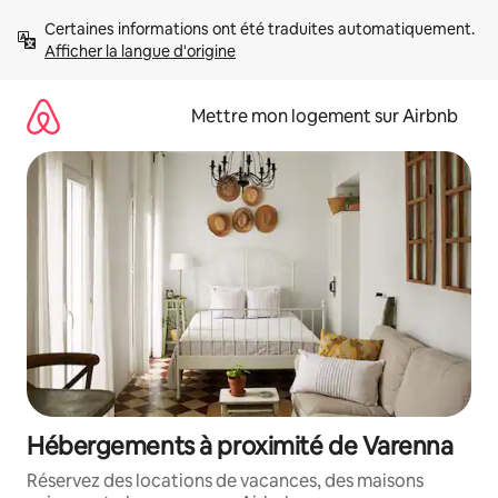
Aller
Certaines informations ont été traduites automatiquement. 
directement
Afficher la langue d'origine
au
contenu
Mettre mon logement sur Airbnb
Hébergements à proximité de Varenna
Réservez des locations de vacances, des maisons