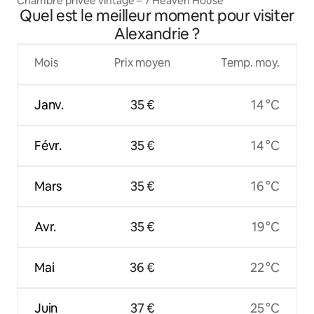
Chambre privée vintage – 7 Heaven House
Quel est le meilleur moment pour visiter
Alexandrie ?
Mois
Prix moyen
Temp. moy.
Janv.
35 €
14 °C
Févr.
35 €
14 °C
Mars
35 €
16 °C
Avr.
35 €
19 °C
Mai
36 €
22 °C
Juin
37 €
25 °C