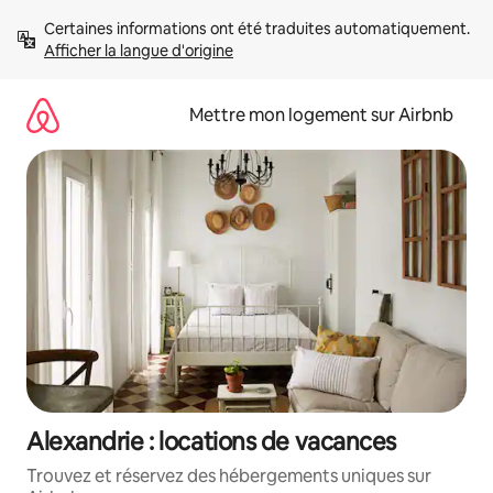
Aller
Certaines informations ont été traduites automatiquement. 
directement
Afficher la langue d'origine
au
contenu
Mettre mon logement sur Airbnb
Alexandrie : locations de vacances
Trouvez et réservez des hébergements uniques sur