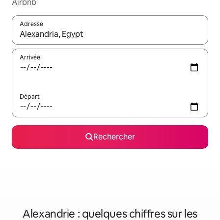
Airbnb
Adresse
Lorsque les résultats s'affichent, utilisez les flèches vers le hau
Arrivée
Départ
Rechercher
Alexandrie : quelques chiffres sur les