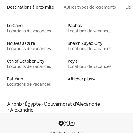
Destinations à proximité
Autres types de logements
Lie
Le Caire
Paphos
Locations de vacances
Locations de vacances
Nouveau Caire
Sheikh Zayed City
Locations de vacances
Locations de vacances
6th of October City
Peyia
Locations de vacances
Locations de vacances
Bat Yam
Afficher plus
Locations de vacances
Airbnb
Égypte
Gouvernorat d'Alexandrie
Alexandrie