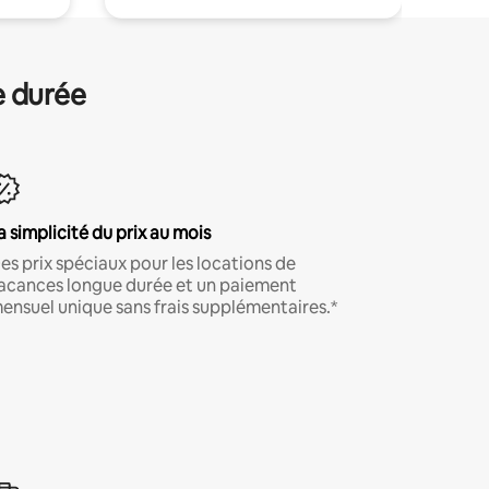
e durée
a simplicité du prix au mois
es prix spéciaux pour les locations de
acances longue durée et un paiement
ensuel unique sans frais supplémentaires.*