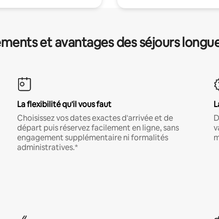
ments et avantages des séjours longu
La flexibilité qu'il vous faut
L
Choisissez vos dates exactes d'arrivée et de
D
départ puis réservez facilement en ligne, sans
v
engagement supplémentaire ni formalités
m
administratives.*