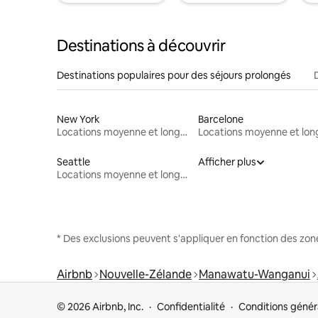
Destinations à découvrir
Destinations populaires pour des séjours prolongés
New York
Barcelone
Locations moyenne et longue durée
Seattle
Afficher plus
Locations moyenne et longue durée
* Des exclusions peuvent s'appliquer en fonction des zo
Airbnb
Nouvelle-Zélande
Manawatu-Wanganui
© 2026 Airbnb, Inc.
Confidentialité
Conditions génér