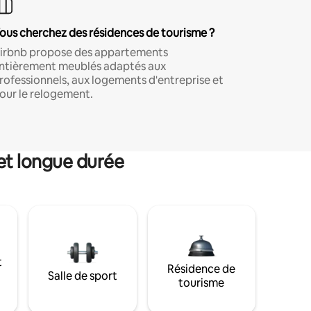
ous cherchez des résidences de tourisme ?
irbnb propose des appartements
ntièrement meublés adaptés aux
rofessionnels, aux logements d'entreprise et
our le relogement.
et longue durée
t
Résidence de
Salle de sport
tourisme