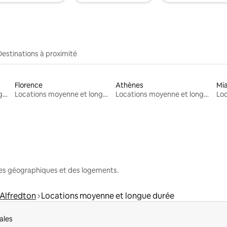
Destinations à proximité
Florence
Athènes
Mi
Locations moyenne et longue durée
Locations moyenne et longue durée
Locations moyenne et longue durée
nes géographiques et des logements.
Alfredton
Locations moyenne et longue durée
ales