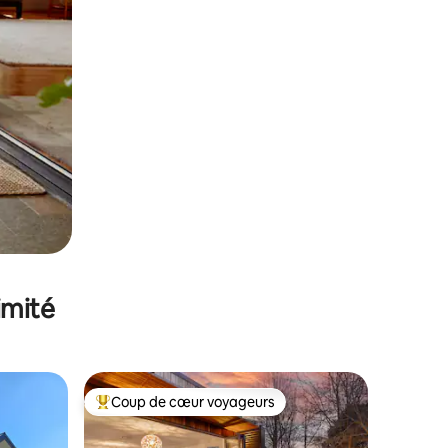
imité
Coup de cœur voyageurs
lus appréciés
Coups de cœur voyageurs les plus appréciés