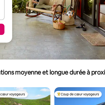
tions moyenne et longue durée à prox
 cœur voyageurs
Coup de cœur voyageurs
 cœur voyageurs
Coups de cœur voyageurs les p