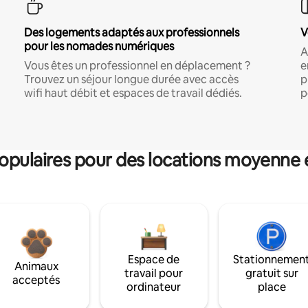
Des logements adaptés aux professionnels
V
pour les nomades numériques
A
Vous êtes un professionnel en déplacement ?
e
Trouvez un séjour longue durée avec accès
p
wifi haut débit et espaces de travail dédiés.
p
pulaires pour des locations moyenne 
Espace de
Stationnemen
Animaux
travail pour
gratuit sur
acceptés
ordinateur
place