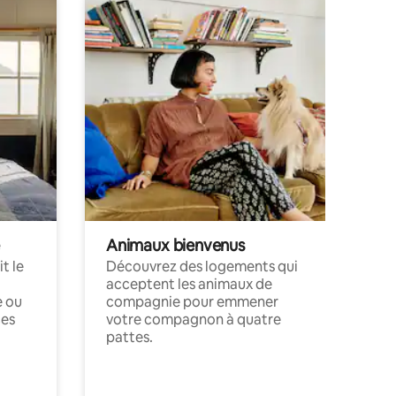
Animaux bienvenus
t le
Découvrez des logements qui
acceptent les animaux de
e ou
compagnie pour emmener
ces
votre compagnon à quatre
pattes.
.