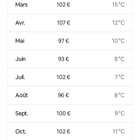
Mars
102 €
15 °C
Avr.
107 €
12 °C
Mai
97 €
10 °C
Juin
93 €
8 °C
Juil.
102 €
7 °C
Août
96 €
8 °C
Sept.
100 €
9 °C
Oct.
102 €
11 °C