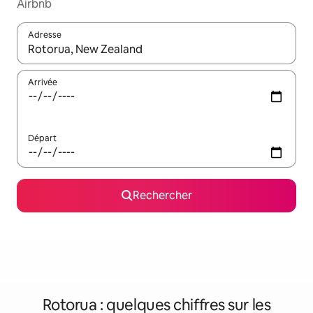
Airbnb
Adresse
Lorsque les résultats s'affichent, utilisez les flèches vers le hau
Arrivée
Départ
Rechercher
Rotorua : quelques chiffres sur les