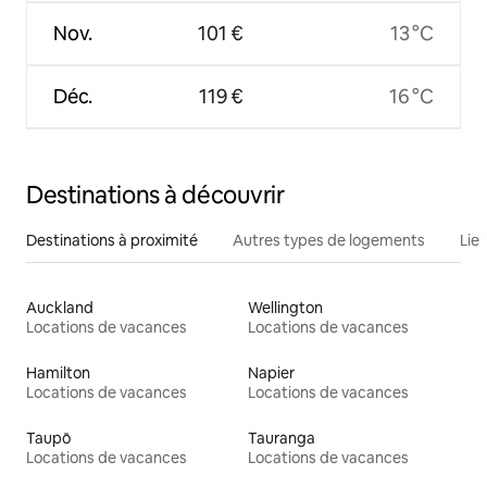
Nov.
101 €
13 °C
Déc.
119 €
16 °C
Destinations à découvrir
Destinations à proximité
Autres types de logements
Lie
Auckland
Wellington
Locations de vacances
Locations de vacances
Hamilton
Napier
Locations de vacances
Locations de vacances
Taupō
Tauranga
Locations de vacances
Locations de vacances