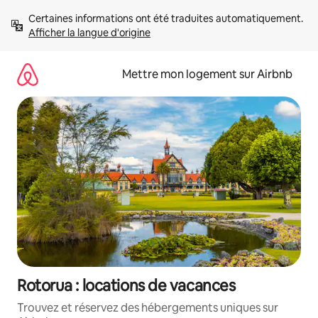
Aller
Certaines informations ont été traduites automatiquement. 
directement
Afficher la langue d'origine
au
contenu
Mettre mon logement sur Airbnb
Rotorua : locations de vacances
Trouvez et réservez des hébergements uniques sur