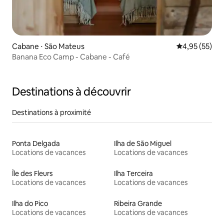
Cabane ⋅ São Mateus
Évaluation mo
4,95 (55)
Banana Eco Camp - Cabane - Café
Destinations à découvrir
Destinations à proximité
Ponta Delgada
Ilha de São Miguel
Locations de vacances
Locations de vacances
Île des Fleurs
Ilha Terceira
Locations de vacances
Locations de vacances
Ilha do Pico
Ribeira Grande
Locations de vacances
Locations de vacances