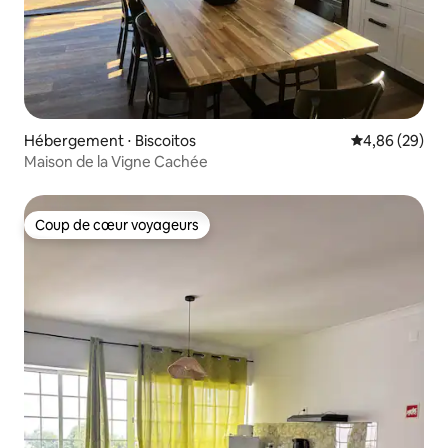
Hébergement ⋅ Biscoitos
Évaluation mo
4,86 (29)
Maison de la Vigne Cachée
Coup de cœur voyageurs
Coup de cœur voyageurs