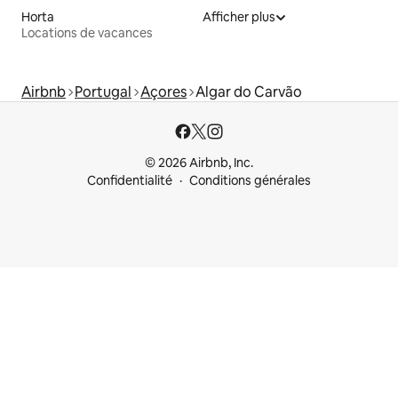
Horta
Afficher plus
Locations de vacances
Airbnb
Portugal
Açores
Algar do Carvão
© 2026 Airbnb, Inc.
Confidentialité
Conditions générales