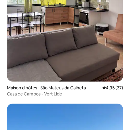
Maison d'hôtes ⋅ São Mateus da Calheta
Évaluation mo
4,95 (37)
Casa de Campos - Vert Lide