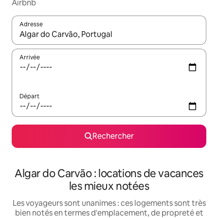
Airbnb
Adresse
Lorsque les résultats s'affichent, utilisez les flèches vers le hau
Arrivée
Départ
Rechercher
Algar do Carvão : locations de vacances
les mieux notées
Les voyageurs sont unanimes : ces logements sont très
bien notés en termes d'emplacement, de propreté et