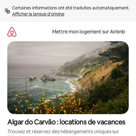
Aller
Certaines informations ont été traduites automatiquement. 
directement
Afficher la langue d'origine
au
contenu
Mettre mon logement sur Airbnb
Algar do Carvão : locations de vacances
Trouvez et réservez des hébergements uniques sur