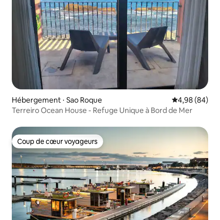
Hébergement ⋅ Sao Roque
Évaluation mo
4,98 (84)
Terreiro Ocean House - Refuge Unique à Bord de Mer
Coup de cœur voyageurs
Coup de cœur voyageurs