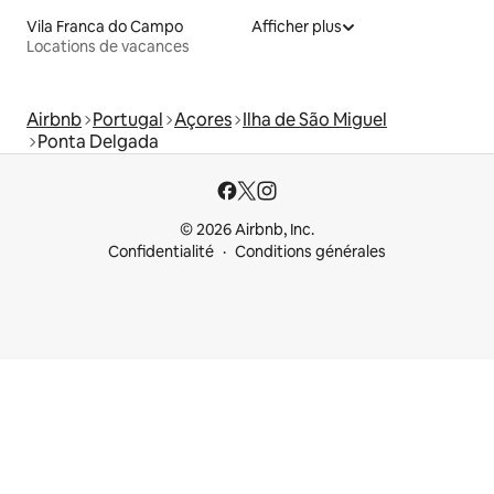
Vila Franca do Campo
Afficher plus
Locations de vacances
Airbnb
Portugal
Açores
Ilha de São Miguel
Ponta Delgada
© 2026 Airbnb, Inc.
Confidentialité
Conditions générales