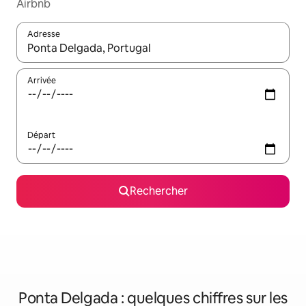
Airbnb
Adresse
Lorsque les résultats s'affichent, utilisez les flèches vers le hau
Arrivée
Départ
Rechercher
Ponta Delgada : quelques chiffres sur les