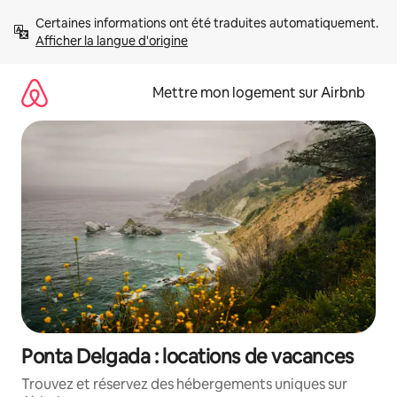
Aller
Certaines informations ont été traduites automatiquement. 
directement
Afficher la langue d'origine
au
contenu
Mettre mon logement sur Airbnb
Ponta Delgada : locations de vacances
Trouvez et réservez des hébergements uniques sur